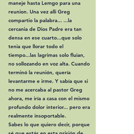
maneje hasta Lemgo para una
reunion. Una vez alli Greg
compartio la palabra... ...la
cercania de Dios Padre era tan
densa en ese cuarto...que solo
tenia que llorar todo el
tiempo...las lagrimas solo fluian,
no sollozando en voz alta. Cuando
terminó la reunión, quería
levantarme e irme. Y sabía que si
no me acercaba al pastor Greg
ahora, me iría a casa con el mismo
profundo dolor interior... pero era
realmente insoportable.
Sabes lo que quiero decir, porque
sé que estás en esta prisión de