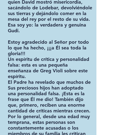
quien David mostró misericordia,
sacándolo de Lodebar, devolviéndole
sus tierras y dejándolo comer en la
mesa del rey por el resto de su vida.
Esa soy yo: la verdadera y genuina
Gudi.
Estoy agradecido al Señor por todo
lo que ha hecho, ¡¡¡a Él sea toda la
gloria!!!
Un espíritu de crítica y personalidad
falsa: esta es una pequeña
enseñanza de Greg Violi sobre este
espíritu.
El Padre ha revelado que muchos de
Sus preciosos hijos han adoptado
una personalidad falsa. ¡Esta es la
frase que Él me dio! También dijo
que, primero, reciben una enorme
cantidad de críticas mientras crecen.
Por lo general, desde una edad muy
temprana, estas personas son
constantemente acusadas o los
miembros de su familia les critican