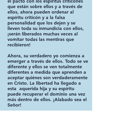
el pacto con los espíritus criticones
que están sobre ellos y a través de
ellos, ahora pueden ordenar al
espíritu criticón y a la falsa
personalidad que los dejen y se
lleven toda su inmundicia con ellos,
¡serán liberados muchas veces al
vomitar todas las mentiras que
recibieron!
Ahora, su verdadero yo comienza a
emerger a través de ellos. Todo se ve
diferente y ellos se ven totalmente
diferentes a medida que aprenden a
aceptar quiénes son verdaderamente
en Cristo. La libertad ha llegado a
esta aquerida hija y su espíritu
puede recuperar el dominio una vez
más dentro de ellos. ¡Alabado sea el
Señor!
DANIELA Y DIRK