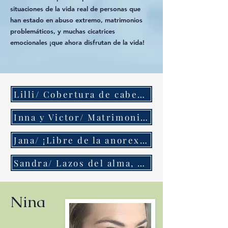
situaciones de la vida real de personas que
han estado en abuso extremo, matrimonios
problemáticos, y muchas cicatrices
emocionales ¡que ahora disfrutan de la vida!
Lilli/ Cobertura de cabeza, espíritus desamorados
Inna y Victor/ Matrimonio curado, enfermedades
Jana/ ¡Libre de la anorexia!
Sandra/ Lazos del alma, Bendición del Padre!
Nina