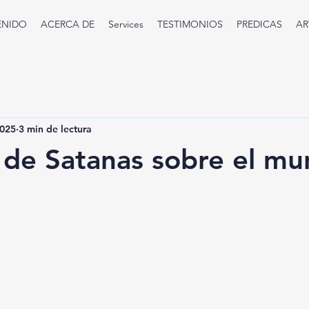
ENIDO
ACERCA DE
Services
TESTIMONIOS
PREDICAS
AR
2025
3 min de lectura
 de Satanas sobre el m