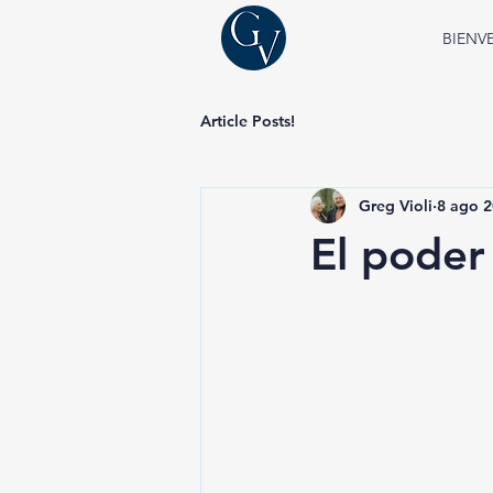
BIENV
Article Posts!
Greg Violi
8 ago 
El poder