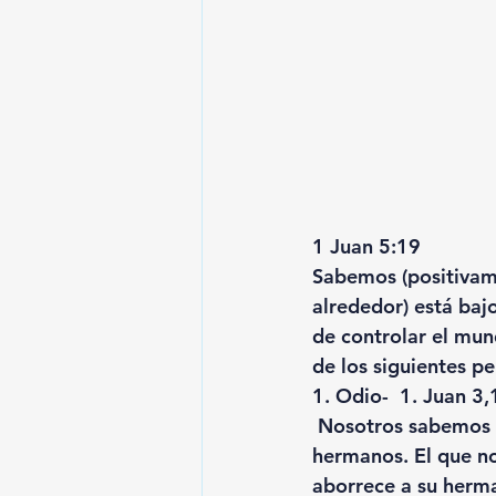
1 Juan 5:19
Sabemos (positivam
alrededor) está baj
de controlar el mun
de los siguientes p
1. 
Odio-
  1. Juan 3
 Nosotros sabemos 
hermanos. El que n
aborrece a su herma