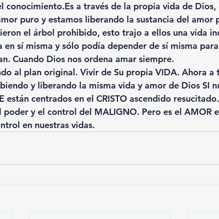
l 
conocimiento.Es
 a través de la propia vida de Dios
 amor puro y estamos liberando la sustancia del amor 
eron el árbol prohibido, esto trajo a ellos una vida i
 en sí misma y sólo podía depender de sí misma para 
lan. Cuando Dios nos ordena amar siempre. 
do al plan original. Vivir de Su propia VIDA. Ahora a 
ibiendo y liberando la misma vida y amor de Dios SI n
E están centrados en el CRISTO ascendido resucitado
l poder y el control del MALIGNO. Pero es el AMOR e
ntrol en nuestras vidas.