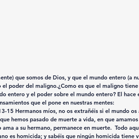
ente) que somos de Dios, y que el mundo entero (a nu
o el poder del maligno.¿Como es que el maligno tiene 
do entero y el poder sobre el mundo entero? El hace e
ensamientos que el pone en nuestras mentes:
,13-15 Hermanos míos, no os extrañéis si el mundo os 
que hemos pasado de muerte a vida, en que amamos 
o ama a su hermano, permanece en muerte.  Todo aqu
no es homicida; y sabéis que ningún homicida tiene v