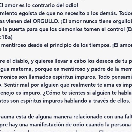
l amor es lo contrario del odio! 
timiento egoísta de que no necesito a los demás. Todos
as vienen del ORGULLO. ¡El amor nunca tiene orgullo!
re la puerta para que los demonios tomen el control (E
:18a)
el mentiroso desde el principio de los tiempos. ¡El amo
re el diablo, y quieres llevar a cabo los deseos de tu
ngua materna, porque es mentiroso y padre de la ment
emonios son llamados espíritus impuros. Todo pensam
. Sentir mal por alguien que realmente te ama es imp
 enojo es impuro. ¿Cómo te sientes si alguien te habla
Estos son espíritus impuros hablando a través de ellos.
trauma esta de alguna manera relacionado con una fal
pre hay una manifestación de odio cuando la persona 