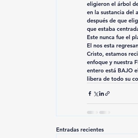
eligieron el árbol de
en la sustancia del
después de que eligi
que estaba centrada
Este nunca fue el p
El nos esta regresan
Cristo, estamos rec
enfoque y nuestra F
entero está BAJO e
libera de todo su co
Entradas recientes