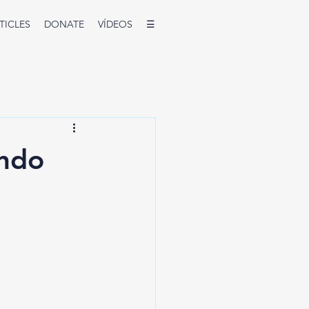
TICLES
DONATE
VÍDEOS
☰
undo